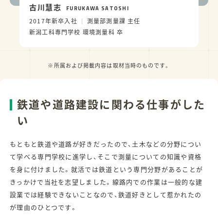
古川慧志
FURUKAWA SATOSHI
2017年新卒入社
測量部測量課 主任
新潟工科専門学校 環境測量科 卒
※所属および掲載内容は取材当時のものです。
鉄道や道路建設に関わる仕事がした
い
もともと鉄道や道路が好きだったので、土木などの分野につい
て学べる専門学校に進学し、そこで測量についての知識や資格
を身に付けました。就活では鉄道という専門分野があることが
きっかけで当社を志望しました。線路内での作業は一般的な建
設業では経験できないことなので、鉄道好きとして惹かれたの
が理由のひとつです。