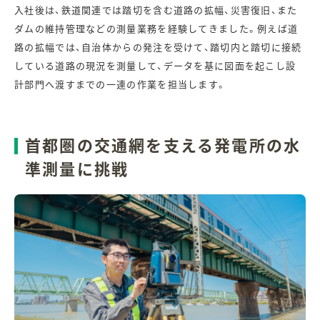
入社後は、鉄道関連では踏切を含む道路の拡幅、災害復旧、また
ダムの維持管理などの測量業務を経験してきました。例えば道
路の拡幅では、自治体からの発注を受けて、踏切内と踏切に接続
している道路の現況を測量して、データを基に図面を起こし設
計部門へ渡すまでの一連の作業を担当します。
首都圏の交通網を支える発電所の水
準測量に挑戦