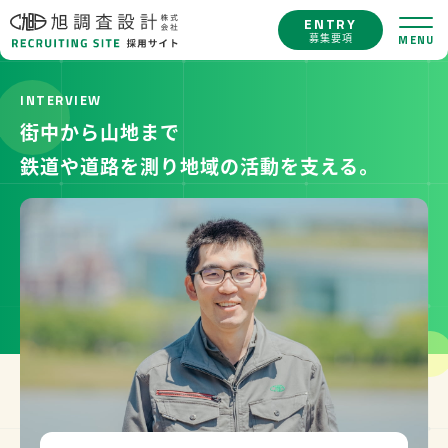
募集要項
MENU
街中から山地まで
鉄道や道路を測り地域の活動を支える。