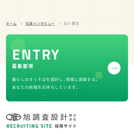
ホーム
社員インタビュー
古川 慧志
募集要項
暮らしのすぐそばを設計し、
地域に貢献する。
あなたの挑戦をお待ちしています。