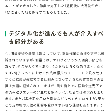
ることができました。作業を完了した1週間後に大寒波がきて
「間に合った！」と胸をなでおろしました。
デジタル化が進んでも人が介入すべ
き部分がある
今、測量技術や機器は進歩していて、測量作業の負担や誤差は軽
減されていますが、測量にはアナログというか人間臭い部分も
あって、そこが大変でもあり、またおもしろくもあります。たと
えば、電子レベルにおける作業は標尺のバーコードを読み取り
すぐに結果が確認できる仕組みになっているため作業自体の負
担は大幅に軽減されていますが、風や橋上での振動や逆光下で
の読み取りエラーの発生など電子レベルならではの欠点もあり
ます。また、3D機器を用いた測量なども出てきていますが、草な
どの支障物や天候の影響も受けやすい等の課題もあります。そ